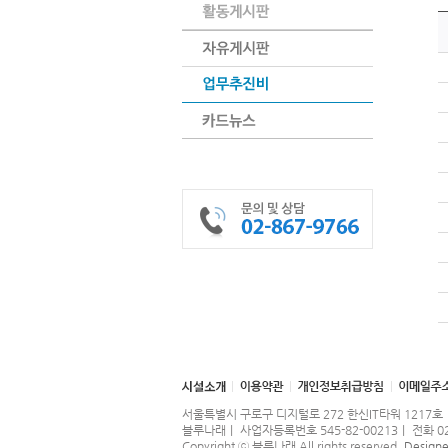
서울특별시 구로구 디지털로 272 한신IT타워 1217호｜ 
블루나래｜ 사업자등록번호 545-82-00213｜ 전화 02-86
Copyright ⓒ
블루나래
All rights reserved.
Design