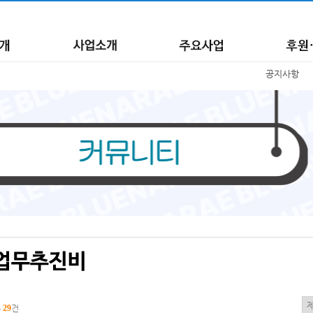
공지사항
총
29
건