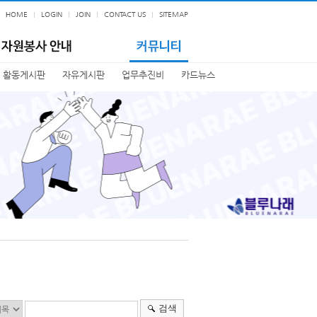
HOME
LOGIN
JOIN
CONTACT US
SITEMAP
활동게시판
자유게시판
업무추진비
카드뉴스
검색