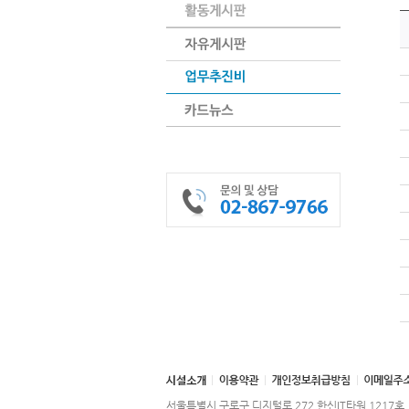
서울특별시 구로구 디지털로 272 한신IT타워 1217호｜ 