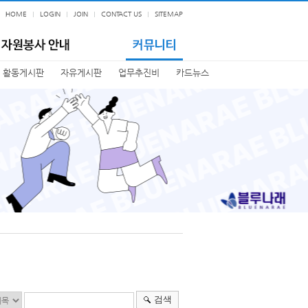
HOME
LOGIN
JOIN
CONTACT US
SITEMAP
활동게시판
자유게시판
업무추진비
카드뉴스
검색