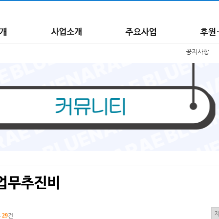
공지사항
총
29
건