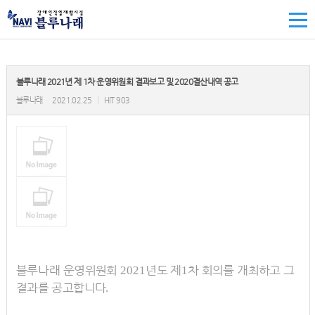
블루나래 2021년 제 1차 운영위원회 결과보고 및 2020결산내역 공고
블루나래
2021.02.25
|
HIT 903
블루나래
운영위원회
년도 제
차 회의를 개최하고 그
2021
1
결과를 공고
합니다
.