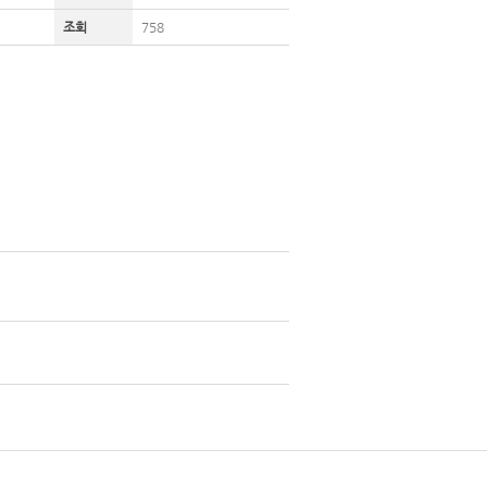
조회
758