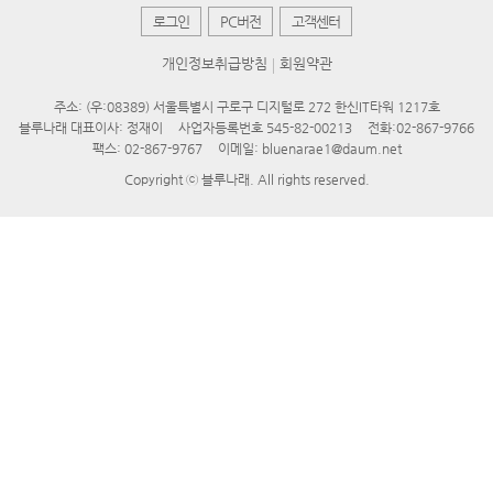
로그인
PC버전
고객센터
개인정보취급방침
회원약관
주소: (우:08389) 서울특별시 구로구 디지털로 272 한신IT타워 1217호
블루나래 대표이사: 정재이
사업자등록번호 545-82-00213
전화:
02-867-9766
팩스: 02-867-9767
이메일:
bluenarae1@daum.net
Copyright ⓒ
블루나래
. All rights reserved.